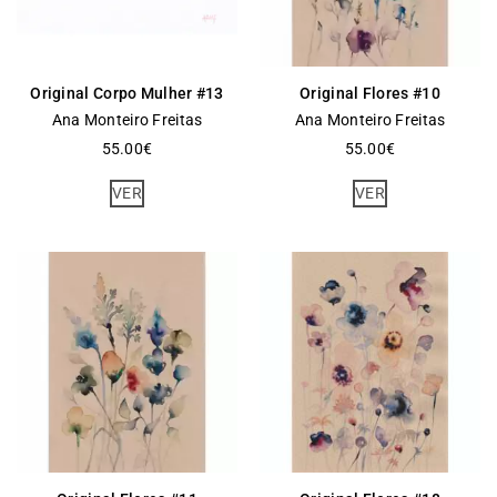
Original Corpo Mulher #13
Original Flores #10
Ana Monteiro Freitas
Ana Monteiro Freitas
55.00
€
55.00
€
VER
VER