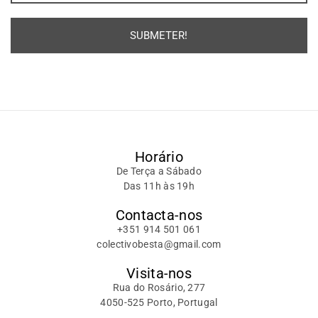
SUBMETER!
Alternative:
Horário
De Terça a Sábado
Das 11h às 19h
Contacta-nos
+351 914 501 061
colectivobesta@gmail.com
Visita-nos
Rua do Rosário, 277
4050-525 Porto, Portugal