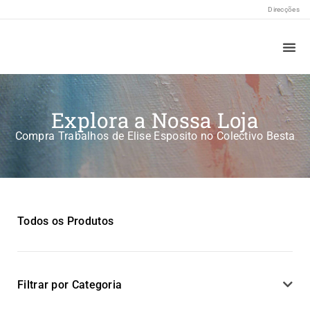
Direcções
Sobre N
Explora a Nossa Loja
Compra Trabalhos de Elise Esposito no Colectivo Besta
Todos os Produtos
Filtrar por Categoria