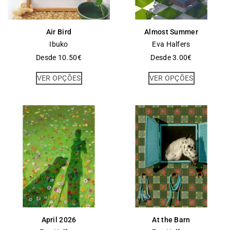
Air Bird
Almost Summer
Ibuko
Eva Halfers
Desde
10.50
€
Desde
3.00
€
VER OPÇÕES
VER OPÇÕES
April 2026
At the Barn