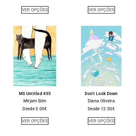
VER OPÇÕES
VER OPÇÕES
MS Untitled #35
Don’t Look Down
Mirjam Siim
Diana Oliveira
Desde
3.00
€
Desde
12.50
€
VER OPÇÕES
VER OPÇÕES