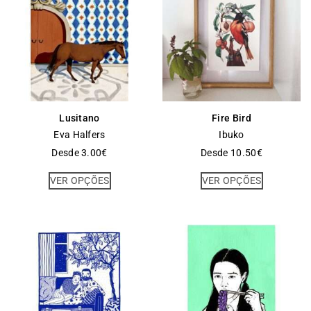
Lusitano
Fire Bird
Eva Halfers
Ibuko
Desde
3.00
€
Desde
10.50
€
VER OPÇÕES
VER OPÇÕES