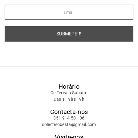
SUBMETER!
Alternative:
Horário
De Terça a Sábado
Das 11h às 19h
Contacta-nos
+351 914 501 061
colectivobesta@gmail.com
Visita-nos