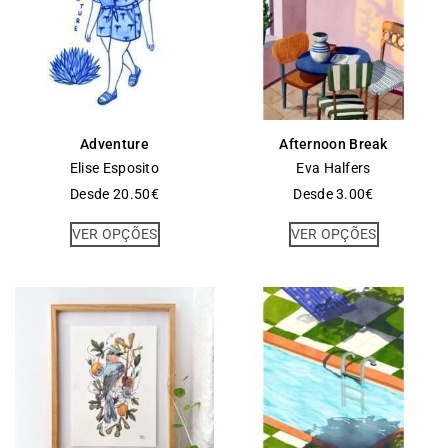
Adventure
Afternoon Break
Elise Esposito
Eva Halfers
Desde
20.50
€
Desde
3.00
€
VER OPÇÕES
VER OPÇÕES