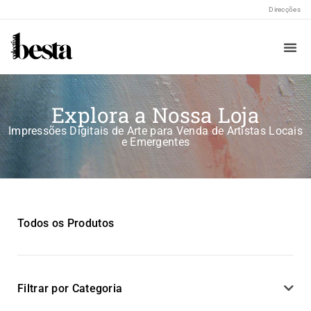
Direcções
Sobre N
Explora a Nossa Loja
Impressões Digitais de Arte para Venda de Artistas Locais
e Emergentes
Todos os Produtos
Filtrar por Categoria