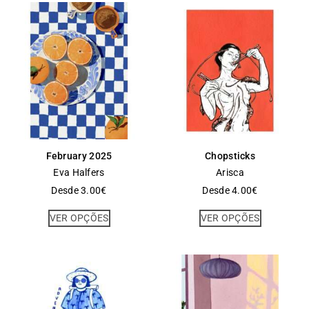
February 2025
Chopsticks
Eva Halfers
Arisca
Desde
3.00
€
Desde
4.00
€
VER OPÇÕES
VER OPÇÕES