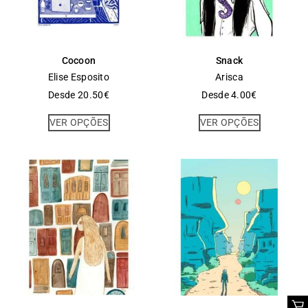
Cocoon
Snack
Elise Esposito
Arisca
Desde
20.50
€
Desde
4.00
€
VER OPÇÕES
VER OPÇÕES