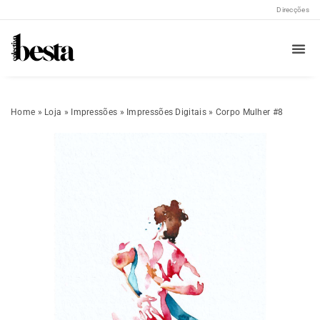
Direcções
Home
»
Loja
»
Impressões
»
Impressões Digitais
»
Corpo Mulher #8