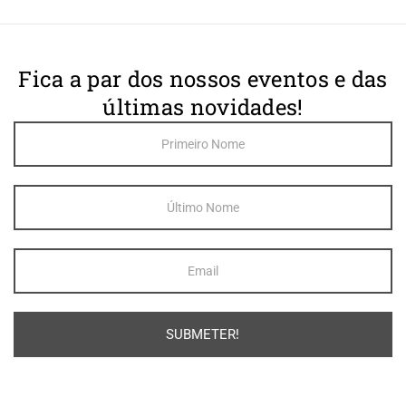
Fica a par dos nossos eventos e das
últimas novidades!
Footer
Newsletter
Sign Up
SUBMETER!
Alternative: