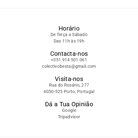
Horário
De Terça a Sábado
Das 11h às 19h
Contacta-nos
+351 914 501 061
colectivobesta@gmail.com
Visita-nos
Rua do Rosário, 277
4050-525 Porto, Portugal
Dá a Tua Opinião
Google
Tripadvisor