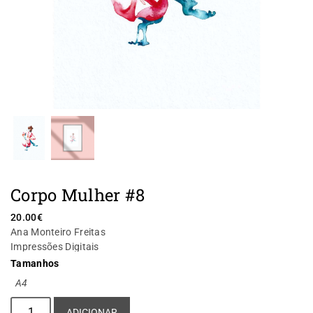
Corpo Mulher #8
20.00
€
Ana Monteiro Freitas
Impressões Digitais
Tamanhos
A4
Alternative:
ADICIONAR